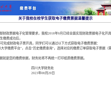
关于我校在校学生获取电子缴费票据温馨提示
财政票据电子化管理要求，我校2018年9月已经全面实现财政票据电子化开
生缴费成功后，
即可完成财政电子票开具，同学们可以通过以下方式获取电子缴费票据：
大学缴费平台”，点击“历史缴费查询”，选择对应的缴费订单获取电子票据（
据就是您的缴费依据，财务处将不再统一打印纸质缴费票据。
川大学财务处
23年08月20日