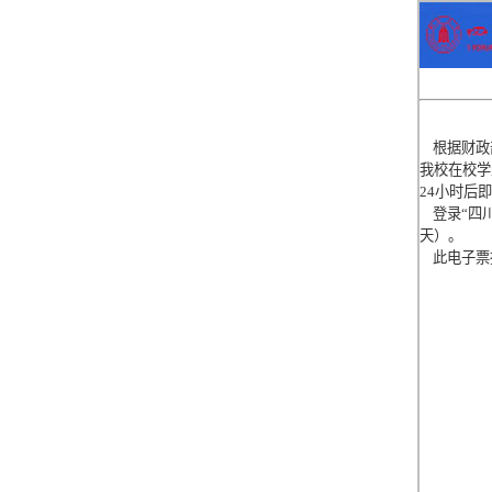
根据财政部
我校在校学
24小时后
登录“四川
天）。
此电子票
四
20