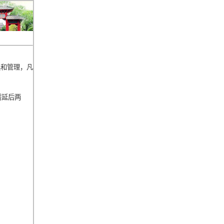
具和管理，凡
需延后两